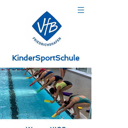
KinderSportSchule