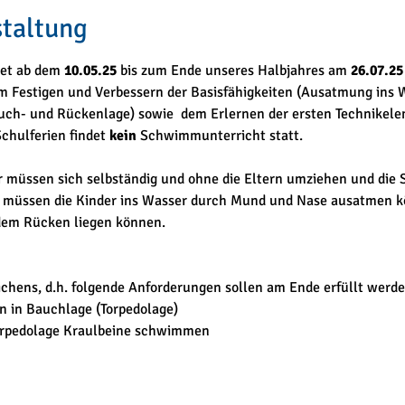
staltung
et ab dem 
10.05.25
 bis zum Ende unseres Halbjahres am 
26.07.25
em Festigen und Verbessern der Basisfähigkeiten (Ausatmung ins
ch- und Rückenlage) sowie  dem Erlernen der ersten Technikele
hulferien findet 
kein
 Schwimmunterricht statt. 
r müssen sich selbständig und ohne die Eltern umziehen und di
müssen die Kinder ins Wasser durch Mund und Nase ausatmen kö
 dem Rücken liegen können.
chens, d.h. folgende Anforderungen sollen am Ende erfüllt werde
 in Bauchlage (Torpedolage) 
orpedolage Kraulbeine schwimmen 