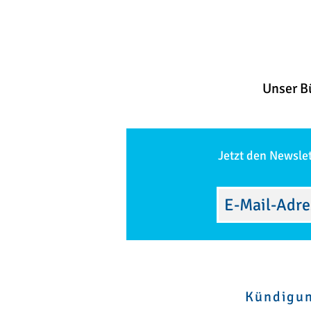
Unser B
Jetzt den Newsle
Kündigu