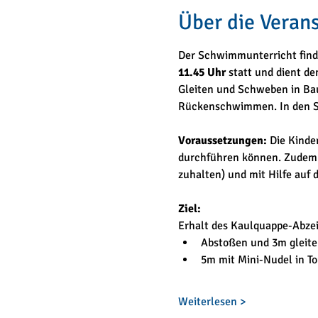
Über die Veran
Der Schwimmunterricht find
11.45 Uhr
 statt und dient d
Gleiten und Schweben in Bau
Rückenschwimmen. In den Sc
Voraussetzungen: 
Die Kinde
durchführen können. Zudem 
zuhalten) und mit Hilfe auf
Ziel:
Erhalt des Kaulquappe-Abzei
Abstoßen und 3m gleiten
5m mit Mini-Nudel in T
Weiterlesen >