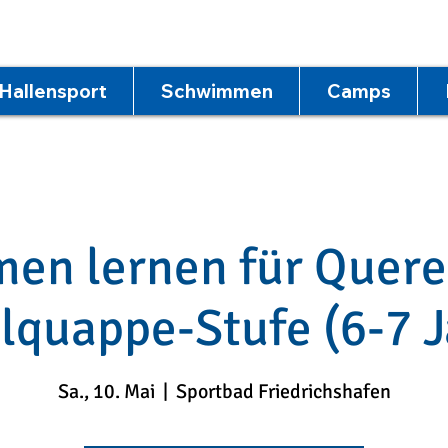
Hallensport
Schwimmen
Camps
n lernen für Quere
lquappe-Stufe (6-7 J
Sa., 10. Mai
  |  
Sportbad Friedrichshafen