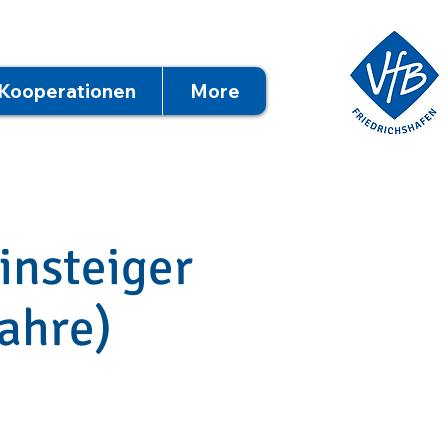
Kooperationen
More
insteiger
ahre)