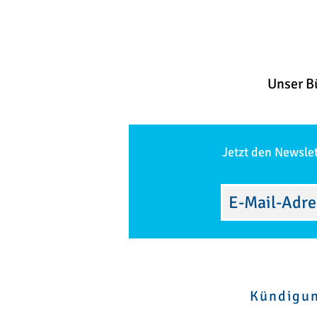
Unser B
Jetzt den Newsle
Kündigu