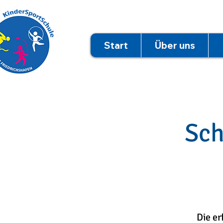
Start
Über uns
Sch
Die er