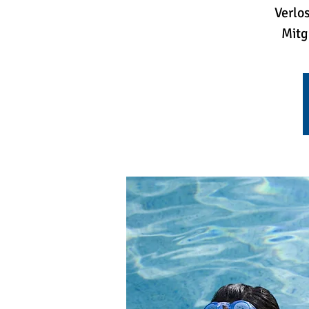
Verlo
Mitg