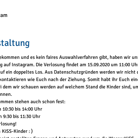
ram
staltung
ekommen und es kein faires Auswahlverfahren gibt, haben wir uns
g auf Instagram. Die Verlosung findet am 15.09.2020 um 11:00 Uhr
uf ein doppeltes Los. Aus Datenschutzgründen werden wir nicht
kontaktieren wie Euch nach der Ziehung. Somit habt ihr Euch eine
 dem wir schauen werden auf welchem Stand die Kinder sind, um s
önnen.
immen stehen auch schon fest:
 10:30 bis 14:00 Uhr

n 9:30 bis 11:30 Uhr
rlosung! 
 KiSS-Kinder : )