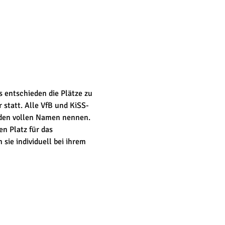
 entschieden die Plätze zu 
 statt. Alle VfB und KiSS-
 den vollen Namen nennen. 
n Platz für das 
ie individuell bei ihrem 