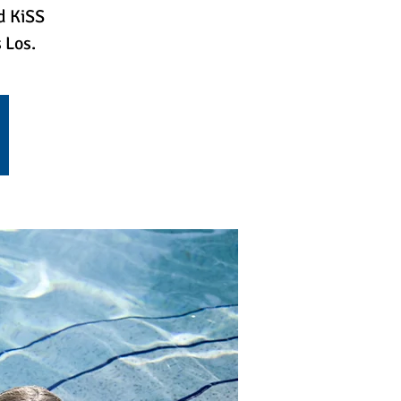
d KiSS
 Los.