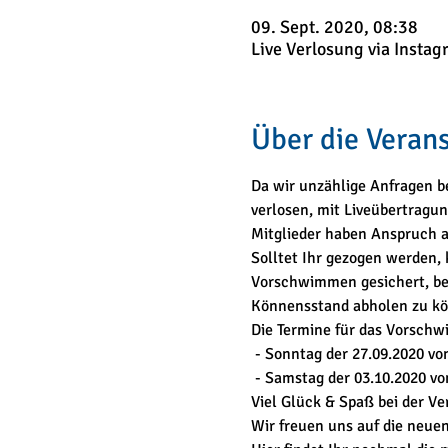
09. Sept. 2020, 08:38
Live Verlosung via Instag
Über die Veran
Da wir unzählige Anfragen b
verlosen, mit Liveübertragun
Mitglieder haben Anspruch a
Solltet Ihr gezogen werden, 
Vorschwimmen gesichert, bei
Könnensstand abholen zu k
Die Termine für das Vorschw
 - Sonntag der 27.09.2020 von
 - Samstag der 03.10.2020 vo
Viel Glück & Spaß bei der Ve
Wir freuen uns auf die neuen