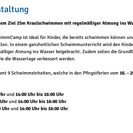
staltung
 dem Ziel 25m Kraulschwimmen mit regelmäßiger Atmung ins W
hwimmCamp ist ideal für Kinder, die bereits schwimmen können 
llen. In einem ganzheitlichen Schwimmunterricht wird den Kindern
iger Atmung ins Wasser beigebracht. Zudem sollen die Grundfäh
e die Wasserlage verbessert werden.
amt 9 Schwimmeinheiten, welche in den Pfingstferien vom 
16. - 
Uhr
 und 
14:00 Uhr bis 16:00 Uhr
 Uhr
 und 
14:00 Uhr bis 16:00 Uhr
0 Uhr
 und 
14:00 Uhr bis 16:00 Uhr