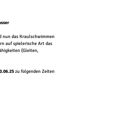
asser
und nun das Kraulschwimmen 
 auf spielerische Art das 
igkeiten (Gleiten, 
20.06.25
 zu folgenden Zeiten 