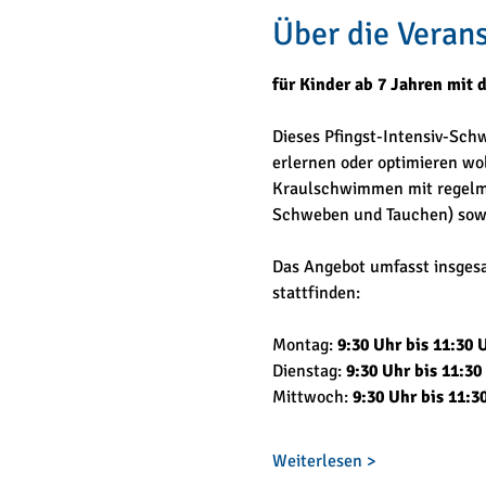
Über die Veran
für Kinder ab 7 Jahren mit
Dieses Pfingst-Intensiv-Sc
erlernen oder optimieren wo
Kraulschwimmen mit regelmäß
Schweben und Tauchen) sowi
Das Angebot umfasst insges
stattfinden:
Montag:
 9:30 Uhr bis 11:30 
Dienstag: 
9:30 Uhr bis 11:30
Mittwoch: 
9:30 Uhr bis 11:3
Weiterlesen >