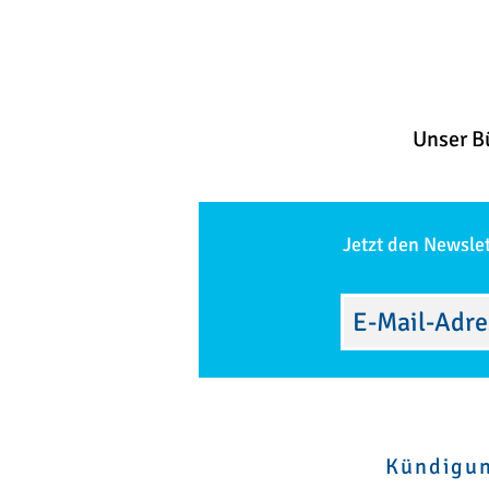
Unser B
Jetzt den Newsle
Kündigu