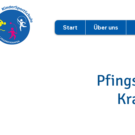
Start
Über uns
Pfing
Kr