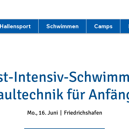
Hallensport
Schwimmen
Camps
st-Intensiv-Schwi
aultechnik für Anfän
Mo., 16. Juni
  |  
Friedrichshafen