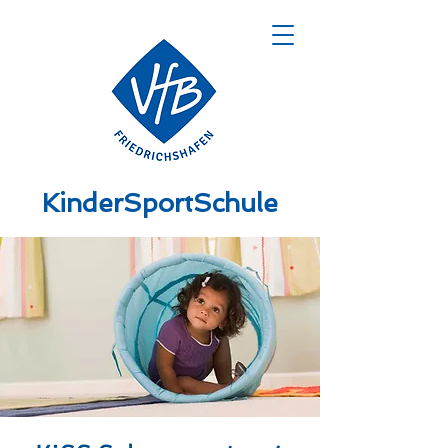
KinderSportSchule