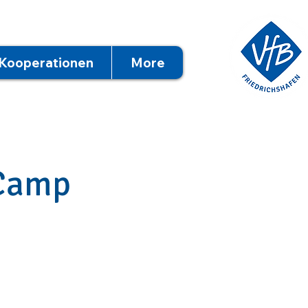
Kooperationen
More
 Camp