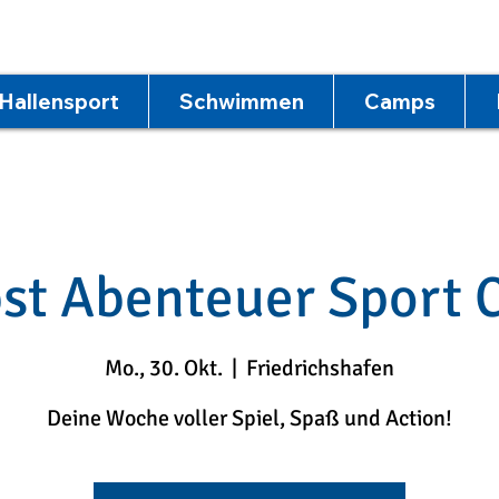
Hallensport
Schwimmen
Camps
st Abenteuer Sport
Mo., 30. Okt.
  |  
Friedrichshafen
Deine Woche voller Spiel, Spaß und Action!