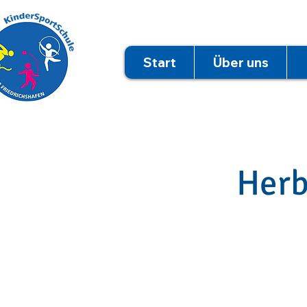
Start
Über uns
Herb