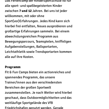
Das Feriencamp der KinderSportSchule ist für 
alle sport- und spaßbegeisterten Kinder 
zwischen
 7 und 12
 Jahren. Bei uns ist jeder 
willkommen, mit oder ohne 
Sport(vor)Erfahrungen. Jedes Kind kann sich 
hierbei frei entfalten, Neues ausprobieren und 
großartige Erfahrungen sammeln. Bei einem 
abwechslungsreichen Programm aus 
Bewegungsparcours, Teamspielen, kniffeligen 
Aufgabenstellungen, Ballsportarten, 
Leichtathletik sowie Trendsportarten kommen 
alle auf ihre Kosten.
Programm
Fit & Fun Camps bieten ein actionreiches und 
spannendes Programm, das unsere 
Trainer/innen aus den verschiedensten 
Bereichen der großen Sportwelt 
zusammenstellen. Je nach Wetter wird hierbei 
geschaut, dass Outdoormöglichkeiten und das 
weitläufige Sportgelände des VfB 
Friedrichshafen genutzt werden. Gerade 