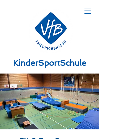
KinderSportSchule