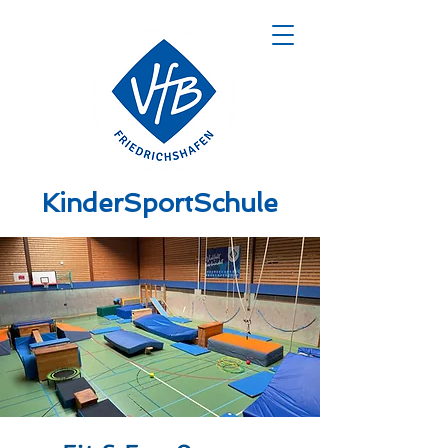
KinderSportSchule