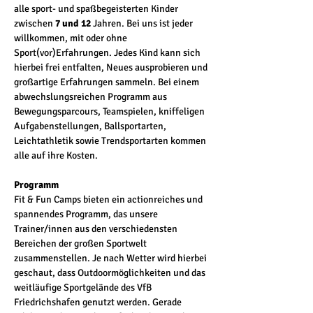
alle sport- und spaßbegeisterten Kinder 
zwischen
 7 und 12
 Jahren. Bei uns ist jeder 
willkommen, mit oder ohne 
Sport(vor)Erfahrungen. Jedes Kind kann sich 
hierbei frei entfalten, Neues ausprobieren und 
großartige Erfahrungen sammeln. Bei einem 
abwechslungsreichen Programm aus 
Bewegungsparcours, Teamspielen, kniffeligen 
Aufgabenstellungen, Ballsportarten, 
Leichtathletik sowie Trendsportarten kommen 
alle auf ihre Kosten.
Programm
Fit & Fun Camps bieten ein actionreiches und 
spannendes Programm, das unsere 
Trainer/innen aus den verschiedensten 
Bereichen der großen Sportwelt 
zusammenstellen. Je nach Wetter wird hierbei 
geschaut, dass Outdoormöglichkeiten und das 
weitläufige Sportgelände des VfB 
Friedrichshafen genutzt werden. Gerade 