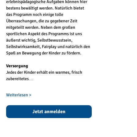
erlebnispädagogische Aufgaben können hier 
bestens bewältigt werden. Natürlich bietet 
das Programm noch einige tolle 
Überraschungen, die zu gegebener Zeit 
mitgeteilt werden. Neben dem großen 
sportlichen Aspekt des Programms ist uns 
äußerst wichtig, Selbstbewusstsein, 
Selbstwirksamkeit, Fairplay und natürlich den 
Spaß an Bewegung der Kinder zu fördern.
Versorgung
Jedes der Kinder erhält ein warmes, frisch 
zubereitetes…
Weiterlesen >
Jetzt anmelden
Anmeldung endet: 27. Sept. 2026, 20:26